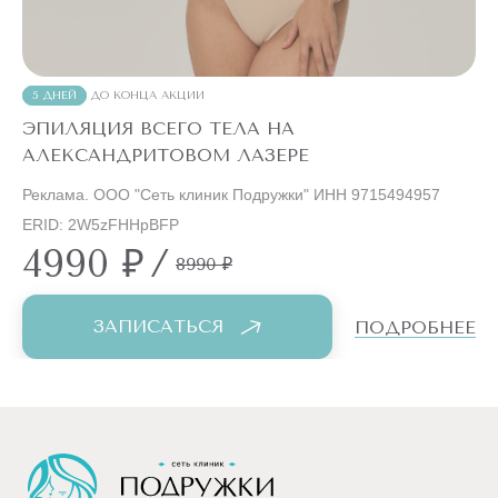
5 ДНЕЙ
ДО КОНЦА АКЦИИ
ЭПИЛЯЦИЯ ВСЕГО ТЕЛА НА
АЛЕКСАНДРИТОВОМ ЛАЗЕРЕ
Реклама. ООО "Сеть клиник Подружки" ИНН 9715494957
ERID: 2W5zFHHpBFP
4990 ₽
/
8990 ₽
ЗАПИСАТЬСЯ
ПОДРОБНЕЕ