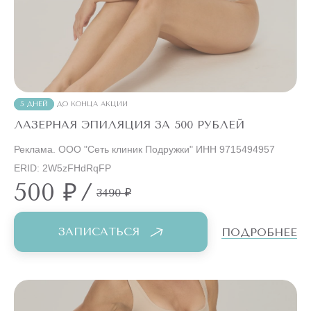
5 ДНЕЙ
ДО КОНЦА АКЦИИ
ЛАЗЕРНАЯ ЭПИЛЯЦИЯ ЗА 500 РУБЛЕЙ
Реклама. ООО "Сеть клиник Подружки" ИНН 9715494957
ERID: 2W5zFHdRqFP
500 ₽
/
3490 ₽
ЗАПИСАТЬСЯ
ПОДРОБНЕЕ