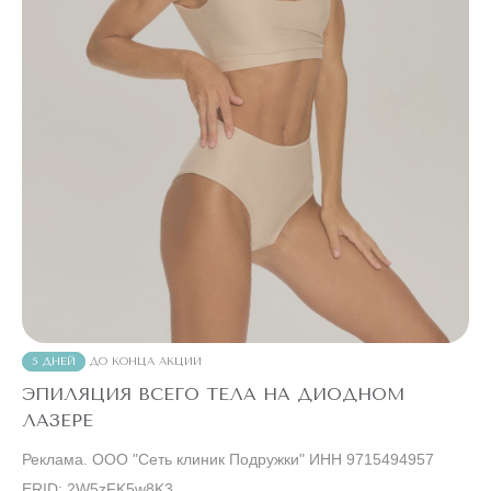
5 ДНЕЙ
ДО КОНЦА АКЦИИ
ЭПИЛЯЦИЯ ВСЕГО ТЕЛА НА ДИОДНОМ
ЛАЗЕРЕ
Реклама. ООО "Сеть клиник Подружки" ИНН 9715494957
ERID: 2W5zFK5w8K3