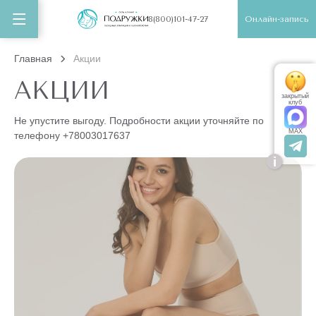
Онлайн-запись
8(800)101-47-27
Главная
Акции
АКЦИИ
закрытый
клуб
Не упустите выгоду. Подробности акции уточняйте по
MAX
телефону
+78003017637
i