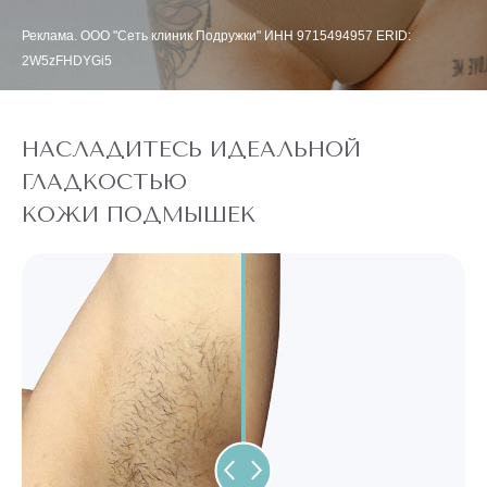
Реклама. ООО "Сеть клиник Подружки" ИНН 9715494957 ERID:
2W5zFHDYGi5
НАСЛАДИТЕСЬ ИДЕАЛЬНОЙ
ГЛАДКОСТЬЮ
КОЖИ ПОДМЫШЕК