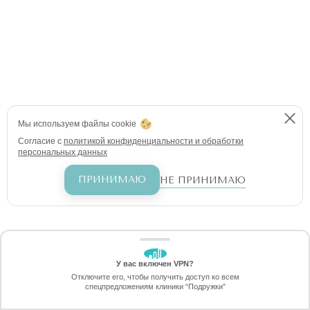
Мы используем файлы cookie
Согласие с
политикой конфиденциальности и обработки
персональных данных
ПРИНИМАЮ
НЕ ПРИНИМАЮ
У вас включен VPN?
ЗАБЕРИТЕ СКИДКУ
Отключите его, чтобы получить доступ ко всем
1190 ₽
спецпредложениям клиники “Подружки”
Онлайн-запись
Позвоните