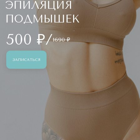
ЭПИЛЯЦИЯ
ПОДМЫШЕК
500 ₽/
1690 ₽
ЗАПИСАТЬСЯ