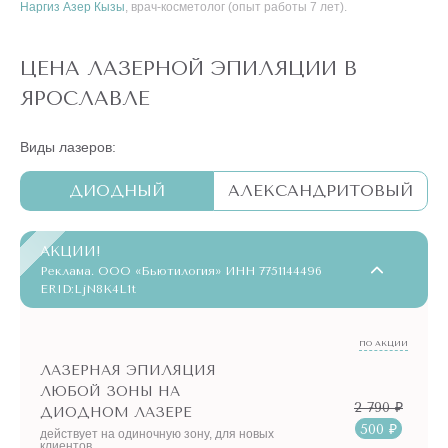
Наргиз Азер Кызы
, врач-косметолог (опыт работы 7 лет).
ЦЕНА ЛАЗЕРНОЙ ЭПИЛЯЦИИ В
ЯРОСЛАВЛЕ
Виды лазеров:
ДИОДНЫЙ
АЛЕКСАНДРИТОВЫЙ
АКЦИИ!
Реклама. ООО «Бьютилогия» ИНН 7751144496
ERID:LjN8K4L1t
ПО АКЦИИ
ЛАЗЕРНАЯ ЭПИЛЯЦИЯ
ЛЮБОЙ ЗОНЫ НА
2 790 ₽
ДИОДНОМ ЛАЗЕРЕ
500 ₽
действует на одиночную зону, для новых
клиентов