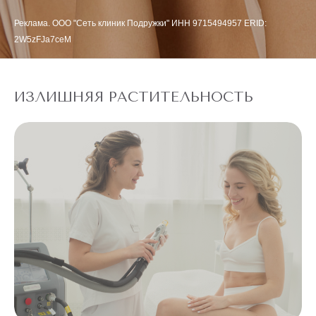
Реклама. ООО "Сеть клиник Подружки" ИНН 9715494957 ERID:
2W5zFJa7ceM
ИЗЛИШНЯЯ РАСТИТЕЛЬНОСТЬ