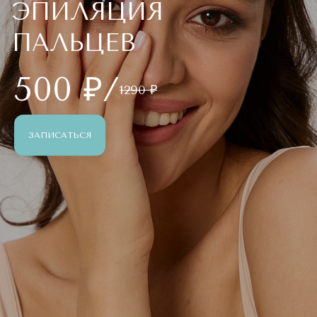
ЭПИЛЯЦИЯ
ПАЛЬЦЕВ
500 ₽/
1290 ₽
ЗАПИСАТЬСЯ