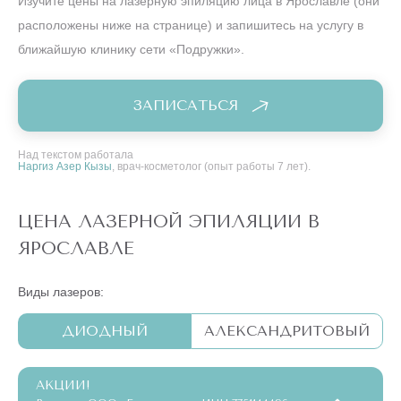
Изучите цены на лазерную эпиляцию лица в Ярославле (они
расположены ниже на странице) и запишитесь на услугу в
ближайшую клинику сети «Подружки».
ЗАПИСАТЬСЯ
Над текстом работала
Наргиз Азер Кызы
, врач-косметолог (опыт работы 7 лет).
ЦЕНА ЛАЗЕРНОЙ ЭПИЛЯЦИИ В
ЯРОСЛАВЛЕ
Виды лазеров:
ДИОДНЫЙ
АЛЕКСАНДРИТОВЫЙ
АКЦИИ!