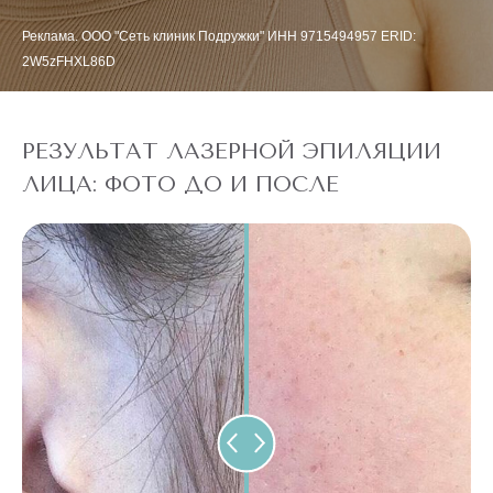
Реклама. ООО "Сеть клиник Подружки" ИНН 9715494957 ERID:
2W5zFHXL86D
РЕЗУЛЬТАТ ЛАЗЕРНОЙ ЭПИЛЯЦИИ
ЛИЦА: ФОТО ДО И ПОСЛЕ