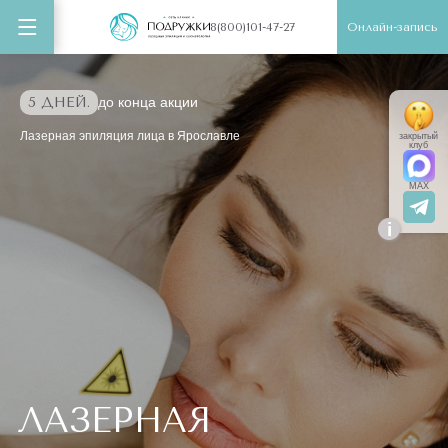
Онлайн-запись
8(800)101-47-27
5 ДНЕЙ.
до конца акции
Лазерная эпиляция лица в Ярославле
закрытый
клуб
MAX
i
ЛАЗЕРНАЯ