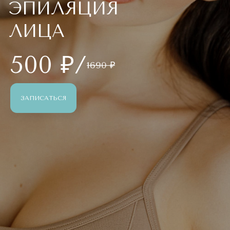
ЭПИЛЯЦИЯ
ЛИЦА
500 ₽/
1690 ₽
ЗАПИСАТЬСЯ