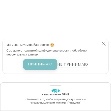
Мы используем файлы cookie
Согласие с
политикой конфиденциальности и обработки
персональных данных
ПРИНИМАЮ
НЕ ПРИНИМАЮ
У вас включен VPN?
ЗАБЕРИТЕ СКИДКУ
Отключите его, чтобы получить доступ ко всем
70%
спецпредложениям клиники “Подружки”
Онлайн-запись
Позвоните