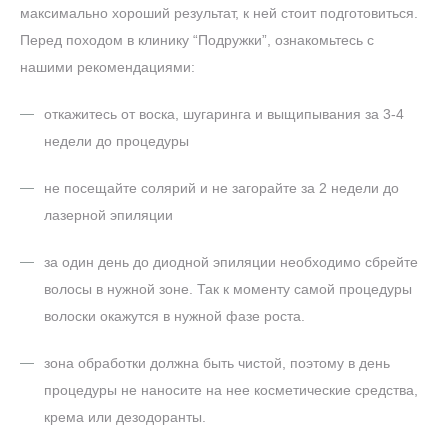
максимально хороший результат, к ней стоит подготовиться.
Перед походом в клинику “Подружки”, ознакомьтесь с
нашими рекомендациями:
откажитесь от воска, шугаринга и выщипывания за 3-4
недели до процедуры
не посещайте солярий и не загорайте за 2 недели до
лазерной эпиляции
за один день до диодной эпиляции необходимо сбрейте
волосы в нужной зоне. Так к моменту самой процедуры
волоски окажутся в нужной фазе роста.
зона обработки должна быть чистой, поэтому в день
процедуры не наносите на нее косметические средства,
крема или дезодоранты.