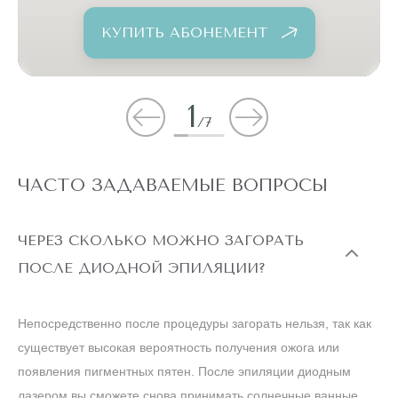
КУПИТЬ АБОНЕМЕНТ
1
/
7
ЧАСТО ЗАДАВАЕМЫЕ ВОПРОСЫ
ЧЕРЕЗ СКОЛЬКО МОЖНО ЗАГОРАТЬ
ПОСЛЕ ДИОДНОЙ ЭПИЛЯЦИИ?
Непосредственно после процедуры загорать нельзя, так как
существует высокая вероятность получения ожога или
появления пигментных пятен. После эпиляции диодным
лазером вы сможете снова принимать солнечные ванные