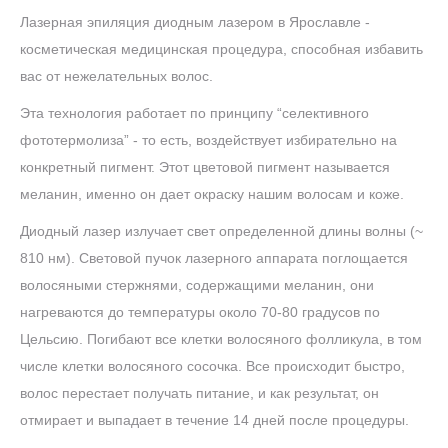
Лазерная эпиляция диодным лазером в Ярославле -
косметическая медицинская процедура, способная избавить
вас от нежелательных волос.
Эта технология работает по принципу “селективного
фототермолиза” - то есть, воздействует избирательно на
конкретный пигмент. Этот цветовой пигмент называется
меланин, именно он дает окраску нашим волосам и коже.
Диодный лазер излучает свет определенной длины волны (~
810 нм). Световой пучок лазерного аппарата поглощается
волосяными стержнями, содержащими меланин, они
нагреваются до температуры около 70-80 градусов по
Цельсию. Погибают все клетки волосяного фолликула, в том
числе клетки волосяного сосочка. Все происходит быстро,
волос перестает получать питание, и как результат, он
отмирает и выпадает в течение 14 дней после процедуры.