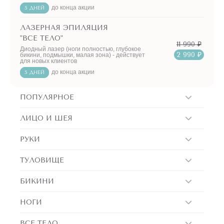
до конца акции
5 ДНЕЙ
ЛАЗЕРНАЯ ЭПИЛЯЦИЯ
"ВСЕ ТЕЛО"
11 990 ₽
Диодный лазер (ноги полностью, глубокое
2 990 ₽
бикини, подмышки, малая зона) - действует
для новых клиентов
до конца акции
5 ДНЕЙ
ПОПУЛЯРНОЕ
ЛИЦО И ШЕЯ
РУКИ
ТУЛОВИЩЕ
БИКИНИ
НОГИ
ВСЕ ТЕЛО