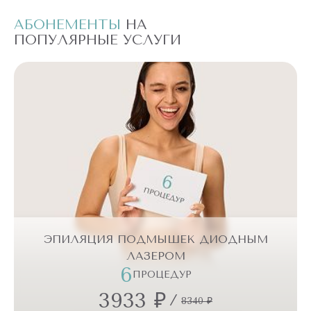
АБОНЕМЕНТЫ
НА
А
ПОПУЛЯРНЫЕ УСЛУГИ
П
ЭПИЛЯЦИЯ ПОДМЫШЕК ДИОДНЫМ
ЛАЗЕРОМ
6
ПРОЦЕДУР
3933 ₽
/
8340 ₽