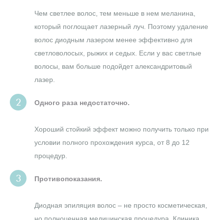
Чем светлее волос, тем меньше в нем меланина,
который поглощает лазерный луч. Поэтому удаление
волос диодным лазером менее эффективно для
светловолосых, рыжих и седых. Если у вас светлые
волосы, вам больше подойдет александритовый
лазер.
Одного раза недостаточно.
Хороший стойкий эффект можно получить только при
условии полного прохождения курса, от 8 до 12
процедур.
Противопоказания.
Диодная эпиляция волос – не просто косметическая,
но полноценная медицинская процедура. Клиника,