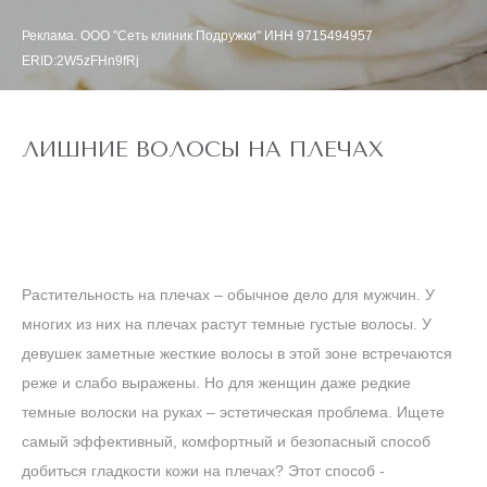
Реклама. ООО "Сеть клиник Подружки" ИНН 9715494957
ERID:2W5zFHn9fRj
ЛИШНИЕ ВОЛОСЫ НА ПЛЕЧАХ
Растительность на плечах – обычное дело для мужчин. У
многих из них на плечах растут темные густые волосы. У
девушек заметные жесткие волосы в этой зоне встречаются
реже и слабо выражены. Но для женщин даже редкие
темные волоски на руках – эстетическая проблема. Ищете
самый эффективный, комфортный и безопасный способ
добиться гладкости кожи на плечах? Этот способ -