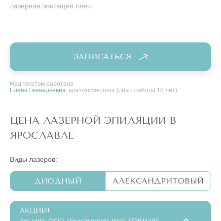
лазерная эпиляция плеч.
ЗАПИСАТЬСЯ
Над текстом работала
Елена Геннадьевна
, врач-косметолог (опыт работы 10 лет).
ЦЕНА ЛАЗЕРНОЙ ЭПИЛЯЦИИ В
ЯРОСЛАВЛЕ
Виды лазеров:
ДИОДНЫЙ
АЛЕКСАНДРИТОВЫЙ
АКЦИИ!
Реклама. ООО «Бьютилогия» ИНН 7751144496