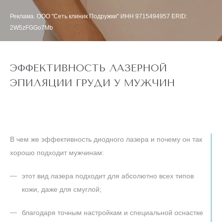
Реклама. ООО "Сеть клиник Подружки" ИНН 9715494957 ERID:
2W5zFGGo7Mb
ЭФФЕКТИВНОСТЬ ЛАЗЕРНОЙ
ЭПИЛЯЦИИ ГРУДИ У МУЖЧИН
В чем же эффективность диодного лазера и почему он так
хорошо подходит мужчинам:
этот вид лазера подходит для абсолютно всех типов
кожи, даже для смуглой;
благодаря точным настройкам и специальной оснастке