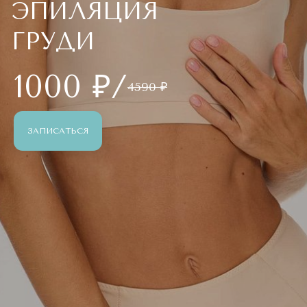
ЭПИЛЯЦИЯ
ГРУДИ
1000 ₽/
4590 ₽
ЗАПИСАТЬСЯ