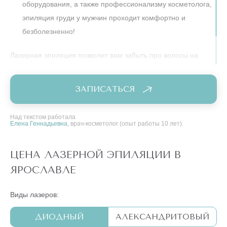
оборудования, а также профессионализму косметолога,
эпиляция груди у мужчин проходит комфортно и
безболезненно!
Лазерная эпиляция позволит вам забыть про волосы на
груди на долгие годы.
ЗАПИСАТЬСЯ
Над текстом работала
Елена Геннадьевна
, врач-косметолог (опыт работы 10 лет).
ЦЕНА ЛАЗЕРНОЙ ЭПИЛЯЦИИ В
ЯРОСЛАВЛЕ
Виды лазеров:
ДИОДНЫЙ
АЛЕКСАНДРИТОВЫЙ