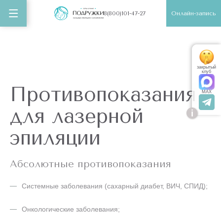
Онлайн-запись
8(800)101-47-27
закрытый
клуб
Противопоказания
MAX
для лазерной
i
эпиляции
Абсолютные противопоказания
Системные заболевания (сахарный диабет, ВИЧ, СПИД);
Онкологические заболевания;