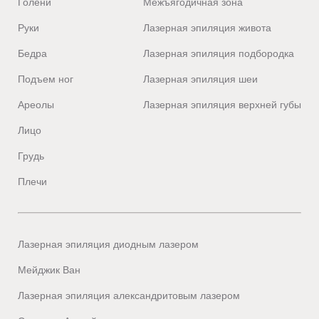
Голени
Межъягодичная зона
Руки
Лазерная эпиляция живота
Бедра
Лазерная эпиляция подбородка
Подъем ног
Лазерная эпиляция шеи
Ареолы
Лазерная эпиляция верхней губы
Лицо
Грудь
Плечи
Лазерная эпиляция диодным лазером
Мейджик Ван
Лазерная эпиляция александритовым лазером