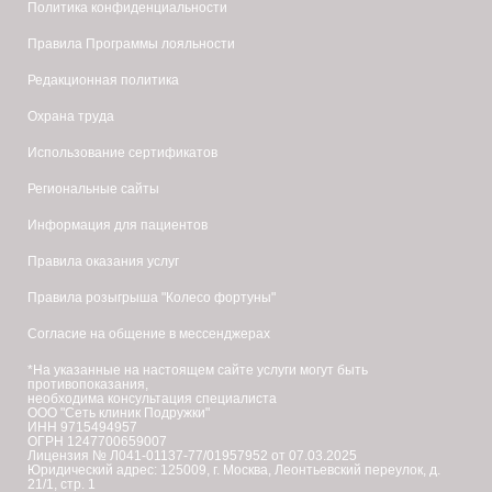
Политика конфиденциальности
Правила Программы лояльности
Редакционная политика
Охрана труда
Использование сертификатов
Региональные сайты
Информация для пациентов
Правила оказания услуг
Правила розыгрыша "Колесо фортуны"
Согласие на общение в мессенджерах
*На указанные на настоящем сайте услуги могут быть
противопоказания,
необходима консультация специалиста
ООО "Сеть клиник Подружки"
ИНН 9715494957
ОГРН 1247700659007
Лицензия № Л041-01137-77/01957952 от 07.03.2025
Юридический адрес: 125009, г. Москва, Леонтьевский переулок, д.
21/1, стр. 1