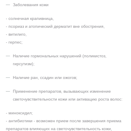
Заболевания кожи
- солнечная крапивница,
- псориаз и атопический дерматит вне обострения,
- витилиго,
- герпес;
Наличие гормональных нарушений (поликистоз,
гирсутизм);
Наличие ран, ссадин или ожогов;
Применение препаратов, вызывающих изменение
светочувствительности кожи или активацию роста волос:
- миноксидил;
- антибиотики - возможен прием после завершения приема
препаратов влияющих на светочувствительность кожи,