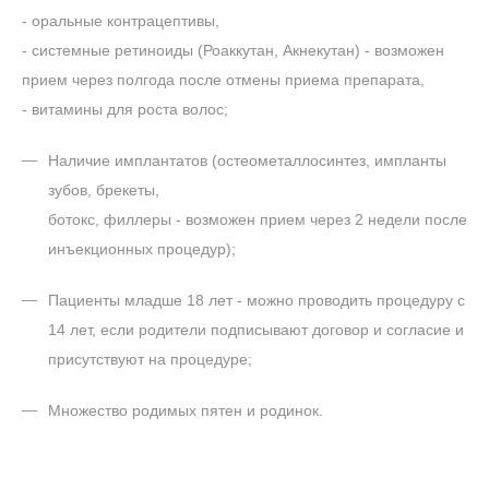
- оральные контрацептивы,
- системные ретиноиды (Роаккутан, Акнекутан) - возможен
прием через полгода после отмены приема препарата,
- витамины для роста волос;
Наличие имплантатов (остеометаллосинтез, импланты
зубов, брекеты,
ботокс, филлеры - возможен прием через 2 недели после
инъекционных процедур);
Пациенты младше 18 лет - можно проводить процедуру с
14 лет, если родители подписывают договор и согласие и
присутствуют на процедуре;
Множество родимых пятен и родинок.