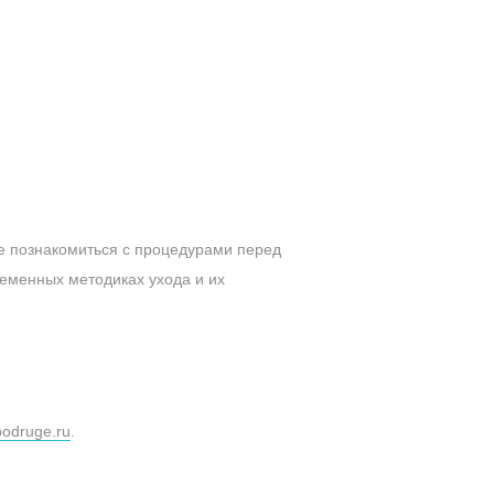
ее познакомиться с процедурами перед
ременных методиках ухода и их
odruge.ru
.