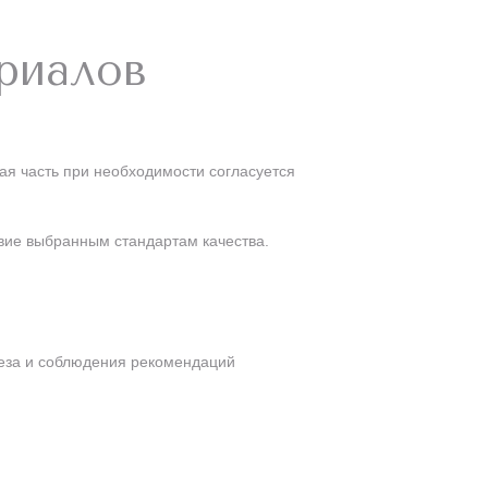
ериалов
я часть при необходимости согласуется
вие выбранным стандартам качества.
неза и соблюдения рекомендаций