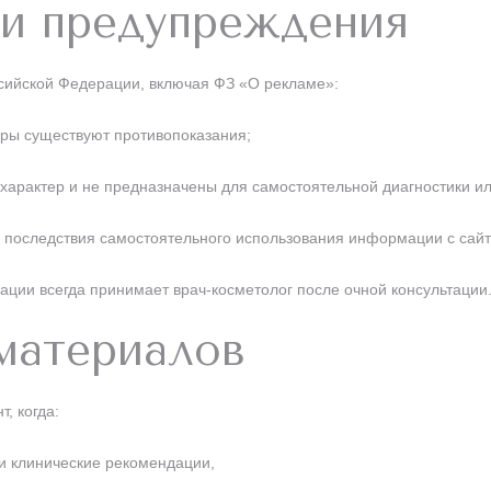
 и предупреждения
ссийской Федерации, включая ФЗ «О рекламе»:
уры существуют противопоказания;
арактер и не предназначены для самостоятельной диагностики ил
за последствия самостоятельного использования информации с сайт
ции всегда принимает врач-косметолог после очной консультации
материалов
, когда:
и клинические рекомендации,