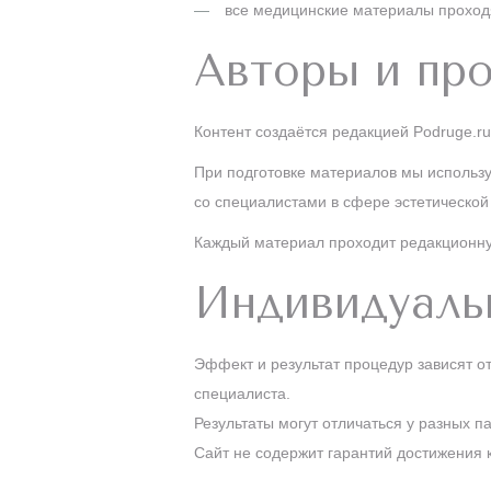
все медицинские материалы проход
Авторы и про
Контент создаётся редакцией Podruge.r
При подготовке материалов мы использ
со специалистами в сфере эстетическо
Каждый материал проходит редакционную
Индивидуаль
Эффект и результат процедур зависят о
специалиста.
Результаты могут отличаться у разных п
Сайт не содержит гарантий достижения к