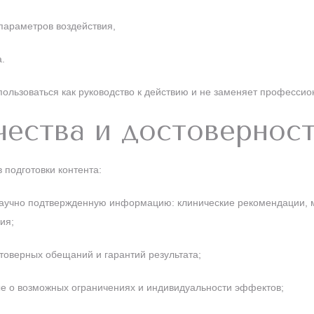
параметров воздействия,
.
пользоваться как руководство к действию и не заменяет професси
чества и достовернос
подготовки контента:
научно подтвержденную информацию: клинические рекомендации, 
ия;
товерных обещаний и гарантий результата;
е о возможных ограничениях и индивидуальности эффектов;