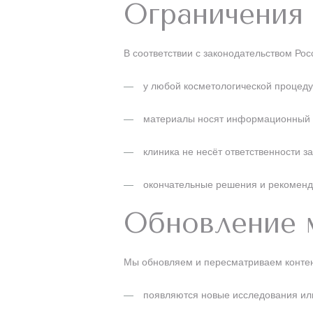
Ограничения
В соответствии с законодательством Ро
у любой косметологической процед
материалы носят информационный х
клиника не несёт ответственности 
окончательные решения и рекоменда
Обновление 
Мы обновляем и пересматриваем контент
появляются новые исследования ил