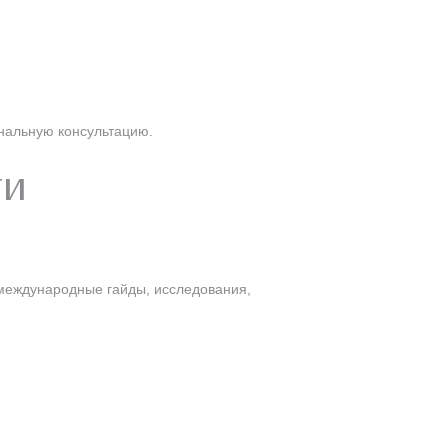
ональную консультацию.
ти
международные гайды, исследования,