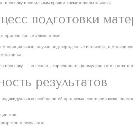
ят проверку профильным врачом-косметологом клиники.
цесс подготовки мат
u и приглашёнными экспертами.
уем официальные, научно подтвержденные источники, а медицинска
й медицины.
 проверку — на ясность, корректность формулировок и соответст
ность результатов
т индивидуальных особенностей организма, состояния кожи, анам
ациентов.
онкретного результата.