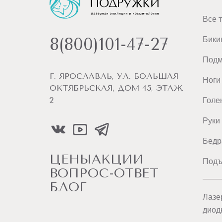
Все 
8(800)101-47-27
Бики
Под
Г. ЯРОСЛАВЛЬ, УЛ. БОЛЬШАЯ
Ноги
ОКТЯБРЬСКАЯ, ДОМ 45, ЭТАЖ
2
Голе
Руки
Бедр
ЦЕНЫ
АКЦИИ
Подъ
ВОПРОС-ОТВЕТ
БЛОГ
Лазе
диод