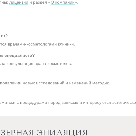
упны:
лицензии
и раздел «
О компании
».
.ru?
ется врачами-косметологами клиники.
ию специалиста?
на консультация врача-косметолога.
появлении новых исследований и изменений методик.
комиться с процедурами перед записью и интересуются эстетическ
ЗЕРНАЯ ЭПИЛЯЦИЯ