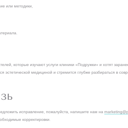
ие или методики,
.
атериала.
телей, которые изучают услуги клиники «Подружки» и хотят заран
ется эстетической медициной и стремится глубже разбираться в сов
зь
редложить исправление, пожалуйста, напишите нам на
marketing@p
обходимые корректировки.